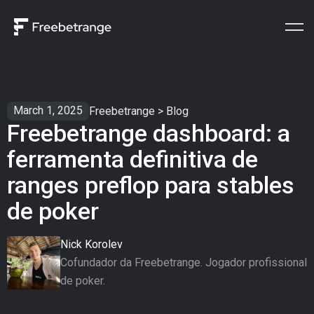
March 1, 2025
Freebetrange
>
Blog
Freebetrange dashboard: a
ferramenta definitiva de
ranges preflop para stables
de poker
Nick Korolev
Cofundador da Freebetrange. Jogador profissional
de poker.