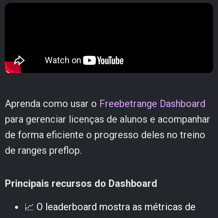
Aprenda como usar o
Freebetrange Dashboard
para gerenciar licenças de alunos e acompanhar
de forma eficiente o progresso deles no treino
de ranges preflop.
Principais recursos do Dashboard
📈 O leaderboard mostra as métricas de