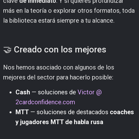
clave
de inmediato
. Y si quieres profundizar
más en la teoría o explorar otros formatos, toda
la biblioteca estará siempre a tu alcance.
🤝 Creado con los mejores
Nos hemos asociado con algunos de los
mejores del sector para hacerlo posible:
Cash
— soluciones de
Victor @
2cardconfidence.com
MTT
— soluciones de destacados
coaches
y jugadores MTT de habla rusa