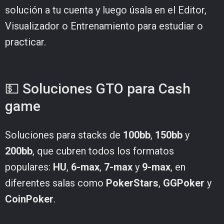
solución a tu cuenta y luego úsala en el Editor,
Visualizador o Entrenamiento para estudiar o
practicar.
💵 Soluciones GTO para Cash
game
Soluciones para stacks de
100bb
,
150bb
y
200bb
, que cubren todos los formatos
populares:
HU
,
6-max
,
7-max
y
9-max
, en
diferentes salas como
PokerStars
,
GGPoker
y
CoinPoker
.