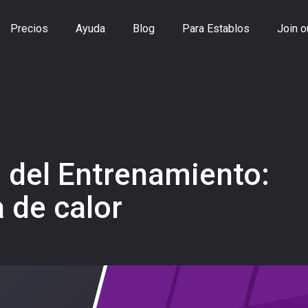
Precios
Ayuda
Blog
Para Establos
Join o
n del Entrenamiento:
 de calor