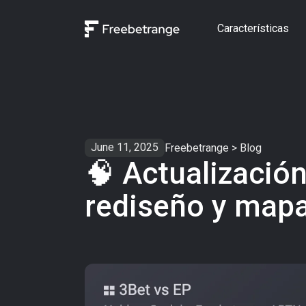
Características
June 11, 2025
Freebetrange
>
Blog
🧠 Actualizació
rediseño y mapa