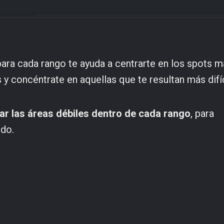
para cada rango te ayuda a centrarte en los spots 
y concéntrate en aquellas que te resultan más difíc
car las áreas débiles dentro de cada rango
, para
ido.