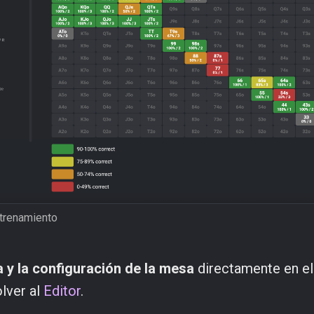
ntrenamiento
a y la configuración de la mesa
directamente en el
lver al
Editor
.