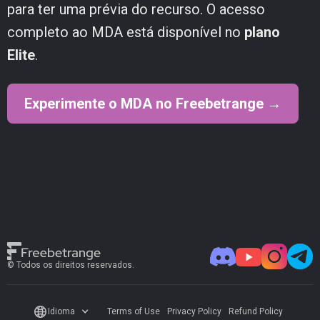
para ter uma prévia do recurso. O acesso
completo ao MDA está disponível no
plano
Elite
.
Experimente o MDA no Freebetrange →
© Todos os direitos reservados.
Idioma
Terms of Use
Privacy Policy
Refund Policy