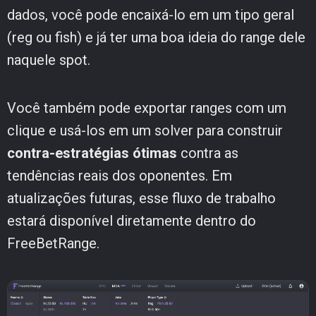
dados, você pode encaixá-lo em um tipo geral
(reg ou fish) e já ter uma boa ideia do range dele
naquele spot.
Você também pode exportar ranges com um
clique e usá-los em um solver para construir
contra-estratégias ótimas
contra as
tendências reais dos oponentes. Em
atualizações futuras, esse fluxo de trabalho
estará disponível diretamente dentro do
FreeBetRange.