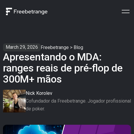
March 29, 2026
Freebetrange
>
Blog
Apresentando o MDA:
ranges reais de pré-flop de
300M+ mãos
Nick Korolev
Cofundador da Freebetrange. Jogador profissional
de poker.