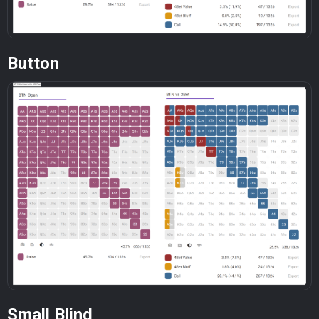
Button
Small Blind