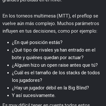
En los torneos multimesa (MTT), el preflop se
vuelve aún más complejo. Muchos parámetros
influyen en tus decisiones, como por ejemplo:
¿En qué posición estás?
¿Qué tipo de rivales ya han entrado en el
bote y quiénes quedan por actuar?
¿Alguien hizo un open raise antes que tú?
¿Cuál es el tamaño de los stacks de todos
los jugadores?
¿Hay un jugador débil en la Big Blind?
Y así sucesivamente.
Es muy difícil tener en cuenta todos estos