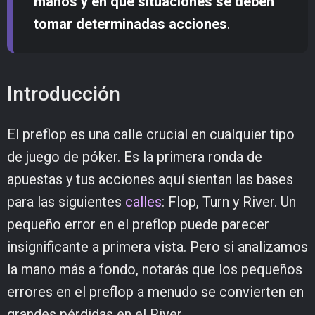
manos y en qué situaciones se deben
tomar determinadas acciones
.
Introducción
El preflop es una calle crucial en cualquier tipo
de juego de póker. Es la primera ronda de
apuestas y tus acciones aquí sientan las bases
para las siguientes
calles
: Flop, Turn y River. Un
pequeño error en el preflop puede parecer
insignificante a primera vista. Pero si analizamos
la mano más a fondo, notarás que los pequeños
errores en el preflop a menudo se convierten en
grandes pérdidas en el River.