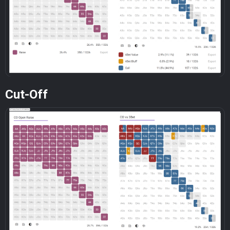
Cut-Off