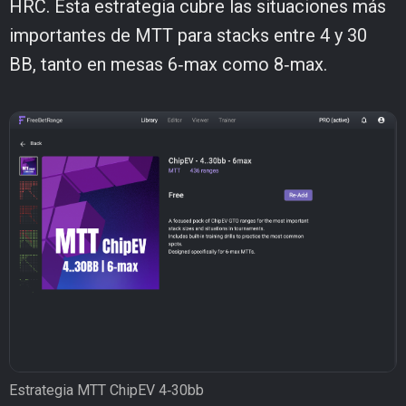
HRC. Esta estrategia cubre las situaciones más
importantes de MTT para stacks entre 4 y 30
BB, tanto en mesas 6‑max como 8‑max.
Estrategia MTT ChipEV 4‑30bb