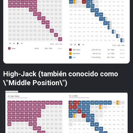
High-Jack (también conocido como
\"Middle Position\")