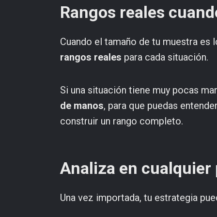
Rangos reales cuando
Cuando el tamaño de tu muestra es l
rangos reales
para cada situación.
Si una situación tiene muy pocas ma
de manos
, para que puedas entende
construir un rango completo.
Analiza en cualquier 
Una vez importada, tu estrategia pu