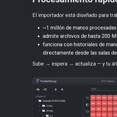
El importador está diseñado para trab
~1 millón de manos procesadas
admite archivos de hasta 200 
funciona con historiales de m
directamente desde las salas d
Sube → espera → actualiza — y tu árb