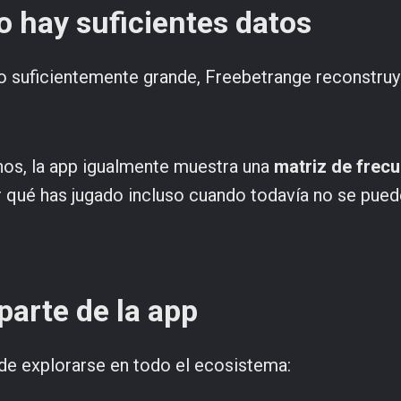
 hay suficientes datos
o suficientemente grande, Freebetrange reconstruy
nos, la app igualmente muestra una
matriz de frec
r qué has jugado incluso cuando todavía no se pued
parte de la app
ede explorarse en todo el ecosistema: