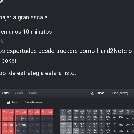
ajar a gran escala:
 en unos 10 minutos
MB
anos exportados desde trackers como Hand2Note o
e poker
ol de estrategia estará listo.