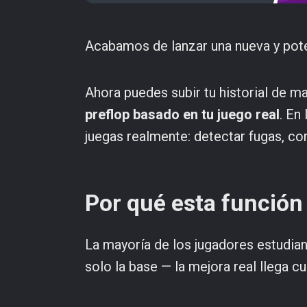
Acabamos de lanzar una nueva y po
Ahora puedes subir tu historial de 
preflop basado en tu juego real
. En
juegas realmente: detectar fugas, c
Por qué esta función
La mayoría de los jugadores estudia
solo la base — la mejora real llega c