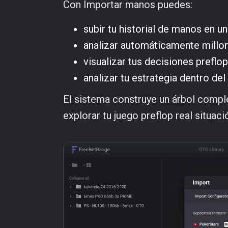
Con Importar manos puedes:
subir tu historial de manos en un
analizar automáticamente mill
visualizar tus decisiones prefl
analizar tu estrategia dentro de
El sistema construye un árbol compl
explorar tu juego preflop real situaci