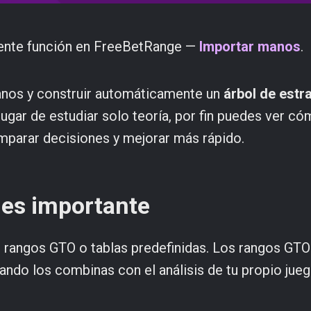
tente función en FreeBetRange —
Importar manos
.
manos y construir automáticamente un
árbol de estr
 lugar de estudiar solo teoría, por fin puedes ver c
omparar decisiones y mejorar más rápido.
 es importante
n rangos GTO o tablas predefinidas. Los rangos GTO
uando los combinas con el análisis de tu propio jueg