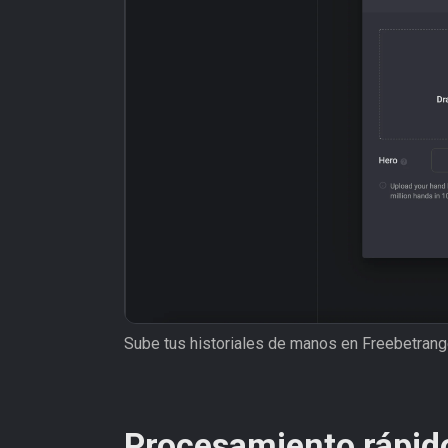
Sube tus historiales de manos en Freebetran
Procesamiento rápid