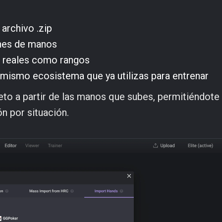
 archivo .zip
ones de manos
op reales como rangos
l mismo ecosistema que ya utilizas para entrenar
eto a partir de las manos que subes, permitiéndote
ón por situación.