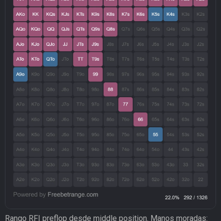
Rango RFI preflop desde middle position. Manos moradas: