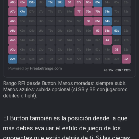
Rango RFI desde Button. Manos moradas: siempre subir.
Manos azules: subida opcional (si SB y BB son jugadores
débiles o tight).
El Button también es la posición desde la que
más debes evaluar el estilo de juego de los
oponentes que están detrás de ti. Si las ciegas