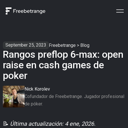
September 25, 2023
Freebetrange
>
Blog
Rangos preflop 6-max: open
raise en cash games de
poker
Nick Korolev
Cofundador de Freebetrange. Jugador profesional
de póker.
📝
Última actualización: 4 ene, 2026.