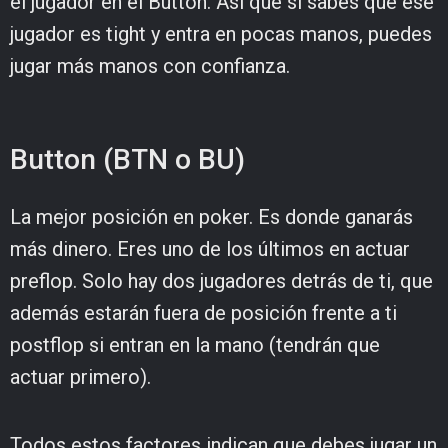
el jugador en el Button. Así que si sabes que ese
jugador es tight y entra en pocas manos, puedes
jugar más manos con confianza.
Button (BTN o BU)
La mejor posición en poker. Es donde ganarás
más dinero. Eres uno de los últimos en actuar
preflop. Solo hay dos jugadores detrás de ti, que
además estarán fuera de posición frente a ti
postflop si entran en la mano (tendrán que
actuar primero).
Todos estos factores indican que debes jugar un