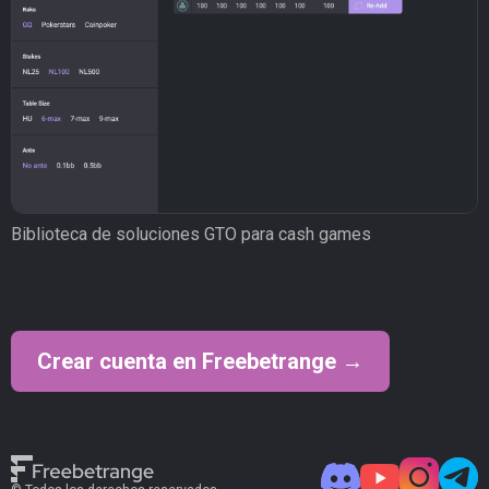
Biblioteca de soluciones GTO para cash games
Crear cuenta en Freebetrange →